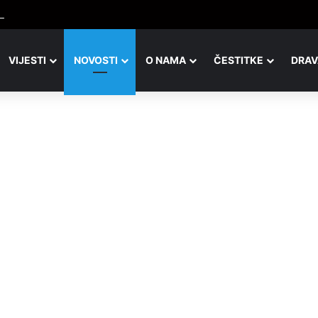
VIJESTI
NOVOSTI
O NAMA
ČESTITKE
DRAV