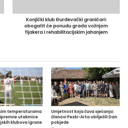
Konjički klub Đurđevački graničari:
obogatit će ponudu grada vožnjom
fijakera i rehabilitacijskim jahanjem
okim temperaturama
Umjetnost koja čuva sjećanja:
pripremne utakmice
članovi Peski-Arta obilježili Dan
jskih klubova igrane
pobjede