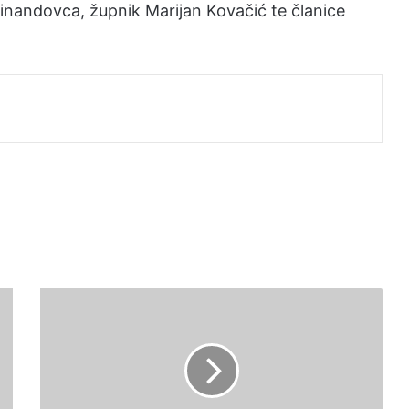
inandovca, župnik Marijan Kovačić te članice