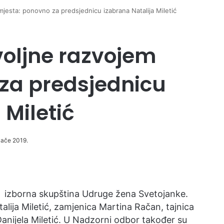
jesta: ponovno za predsjednicu izabrana Natalija Miletić
oljne razvojem
za predsjednicu
 Miletić
ljače 2019.
izborna skupština Udruge žena Svetojanke.
alija Miletić, zamjenica Martina Račan, tajnica
anijela Miletić. U Nadzorni odbor također su