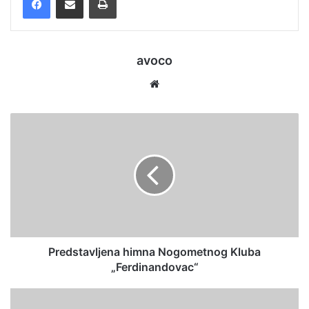
avoco
Website
Predstavljena himna Nogometnog Kluba
„Ferdinandovac“