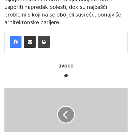
usporiti napredak bolesti, dok su najčešći
problemi s kojima se oboljeli susreću, ponajviše
arhitektonske barijere.
Facebook
Podijelite putem e-pošte
Ispis
avoco
Website