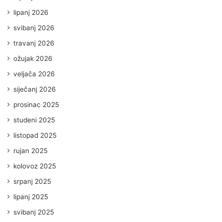
lipanj 2026
svibanj 2026
travanj 2026
ožujak 2026
veljača 2026
siječanj 2026
prosinac 2025
studeni 2025
listopad 2025
rujan 2025
kolovoz 2025
srpanj 2025
lipanj 2025
svibanj 2025