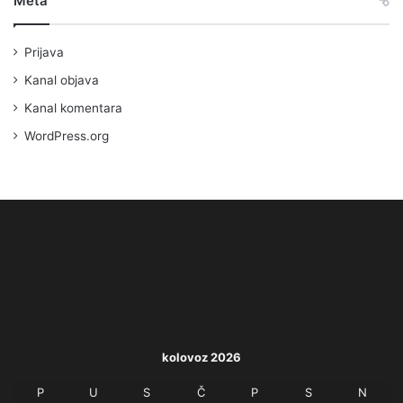
Meta
Prijava
Kanal objava
Kanal komentara
WordPress.org
kolovoz 2026
P
U
S
Č
P
S
N