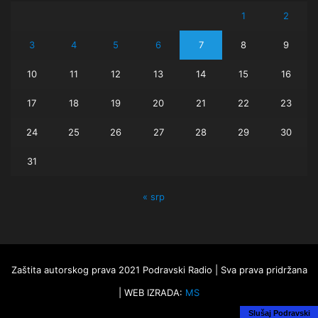
1
2
3
4
5
6
7
8
9
10
11
12
13
14
15
16
17
18
19
20
21
22
23
24
25
26
27
28
29
30
31
« srp
Zaštita autorskog prava 2021 Podravski Radio | Sva prava pridržana
| WEB IZRADA:
MS
Slušaj Podravski