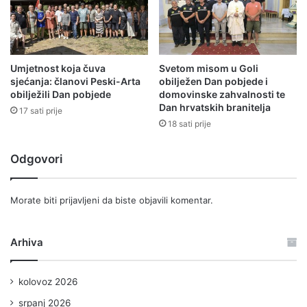
Umjetnost koja čuva
Svetom misom u Goli
sjećanja: članovi Peski-Arta
obilježen Dan pobjede i
obilježili Dan pobjede
domovinske zahvalnosti te
Dan hrvatskih branitelja
17 sati prije
18 sati prije
Odgovori
Morate biti
prijavljeni
da biste objavili komentar.
Arhiva
kolovoz 2026
srpanj 2026