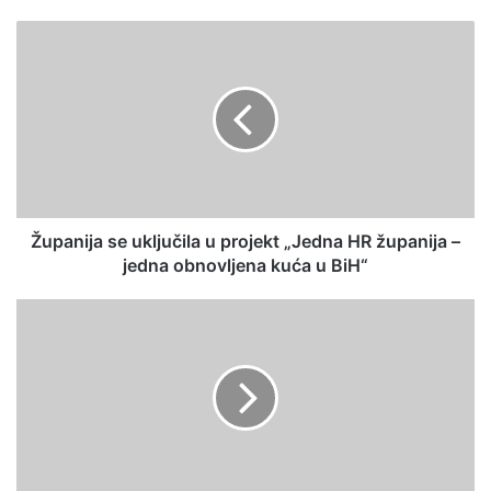
bsi
te
Županija se uključila u projekt „Jedna HR županija –
jedna obnovljena kuća u BiH“