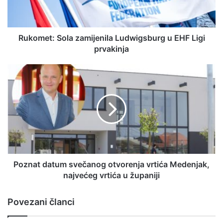
Rukomet: Sola zamijenila Ludwigsburg u EHF Ligi
prvakinja
Poznat datum svečanog otvorenja vrtića Medenjak,
najvećeg vrtića u županiji
Povezani članci