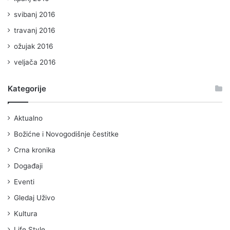
svibanj 2016
travanj 2016
ožujak 2016
veljača 2016
Kategorije
Aktualno
Božićne i Novogodišnje čestitke
Crna kronika
Događaji
Eventi
Gledaj Uživo
Kultura
Life Style