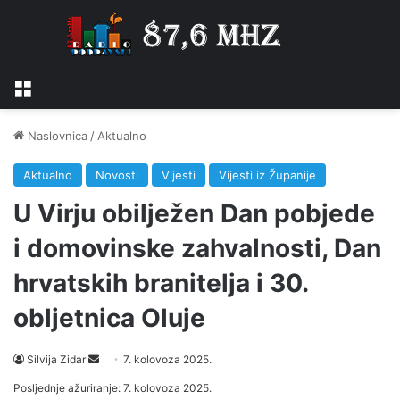
Izbornik
Naslovnica
/
Aktualno
Aktualno
Novosti
Vijesti
Vijesti iz Županije
U Virju obilježen Dan pobjede
i domovinske zahvalnosti, Dan
hrvatskih branitelja i 30.
obljetnica Oluje
Silvija Zidar
S
7. kolovoza 2025.
e
Posljednje ažuriranje: 7. kolovoza 2025.