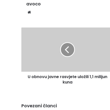
avoco
Website
U obnovu javne rasvjete uložili 1,1 milijun
kuna
Povezani članci