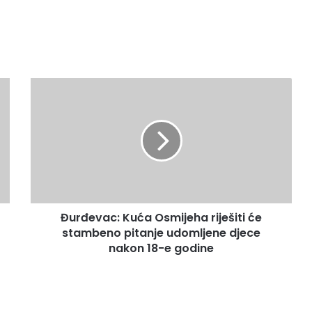
Đurđevac: Kuća Osmijeha riješiti će
stambeno pitanje udomljene djece
nakon 18-e godine