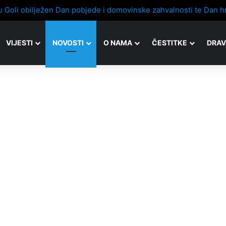
VIJESTI
NOVOSTI
O NAMA
ČESTITKE
DRAV