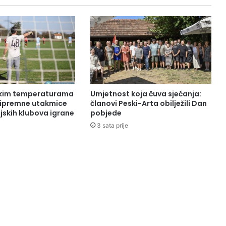
okim temperaturama
Umjetnost koja čuva sjećanja:
pripremne utakmice
članovi Peski-Arta obilježili Dan
jskih klubova igrane
pobjede
3 sata prije