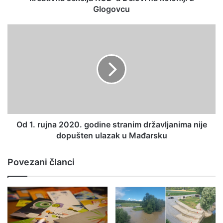
Glogovcu
Od 1. rujna 2020. godine stranim državljanima nije
dopušten ulazak u Mađarsku
Povezani članci