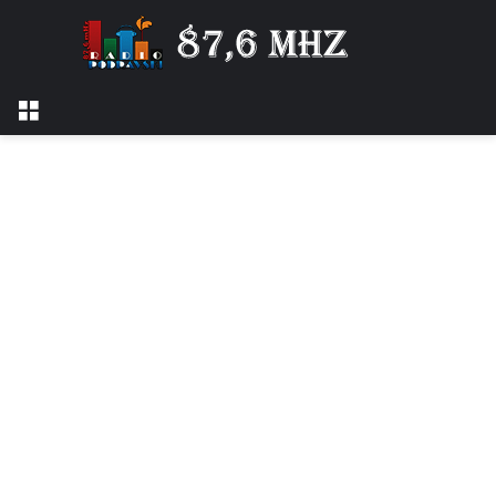
Izbornik