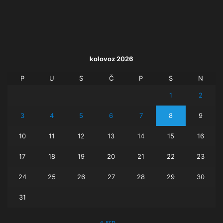
kolovoz 2026
P
U
S
Č
P
S
N
1
2
3
4
5
6
7
8
9
10
11
12
13
14
15
16
17
18
19
20
21
22
23
24
25
26
27
28
29
30
31
« srp