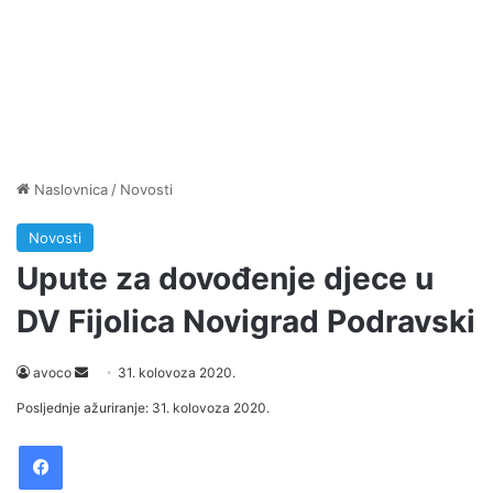
Naslovnica
/
Novosti
Novosti
Upute za dovođenje djece u
DV Fijolica Novigrad Podravski
Send
avoco
31. kolovoza 2020.
an
Posljednje ažuriranje: 31. kolovoza 2020.
email
Facebook