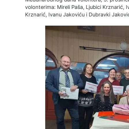
volonterima: Mireli Paša, Ljubici Krznarić, I
Krznarić, Ivanu Jakoviću i Dubravki Jakovi