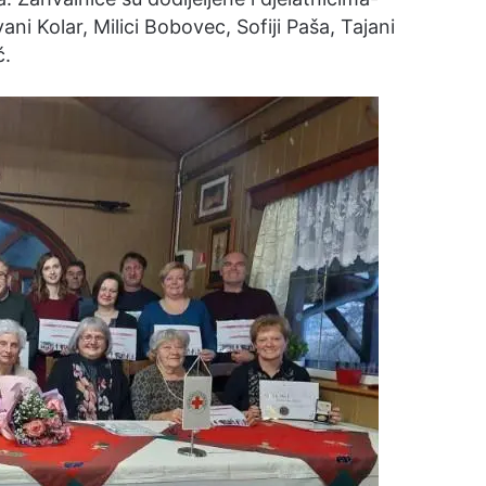
vani Kolar, Milici Bobovec, Sofiji Paša, Tajani
ć.