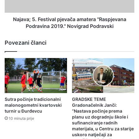
Najava; 5. Festival pjevača amatera "Raspjevana
Podravina 2019." Novigrad Podravski
Povezani članci
Sutra počinje tradicionalni
GRADSKE TEME
malonogometni kvartovski
Gradonačelnik Janči:
turnir u Đurđevcu
“Nastava počinje prema
planu uz dogradnju škole i
10 minuta prije
sufinanciranje radnih
materijala, u Centru za starije
uskoro natječaji za