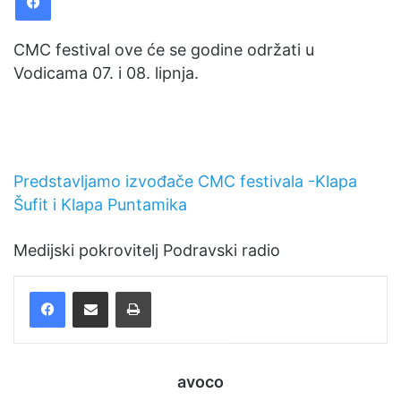
CMC festival ove će se godine održati u
Vodicama 07. i 08. lipnja.
Predstavljamo izvođače CMC festivala -Klapa
Šufit i Klapa Puntamika
Medijski pokrovitelj Podravski radio
Facebook
Podijelite putem e-pošte
Ispis
avoco