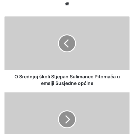
Website
O Srednjoj školi Stjepan Sulimanec Pitomača u
emsiji Susjedne općine