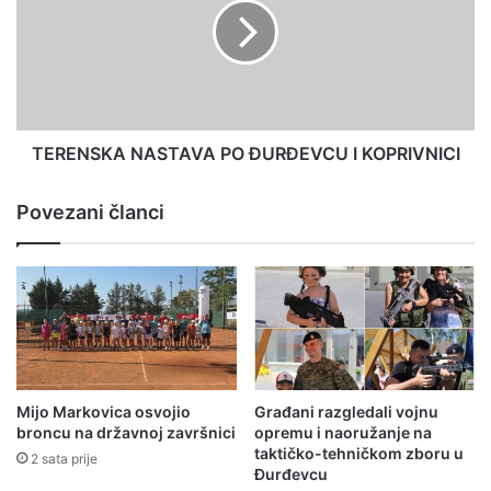
TERENSKA NASTAVA PO ĐURĐEVCU I KOPRIVNICI
Povezani članci
Mijo Markovica osvojio
Građani razgledali vojnu
broncu na državnoj završnici
opremu i naoružanje na
taktičko-tehničkom zboru u
2 sata prije
Đurđevcu