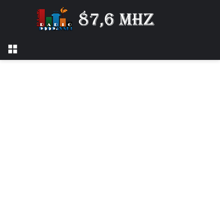
Izbornik