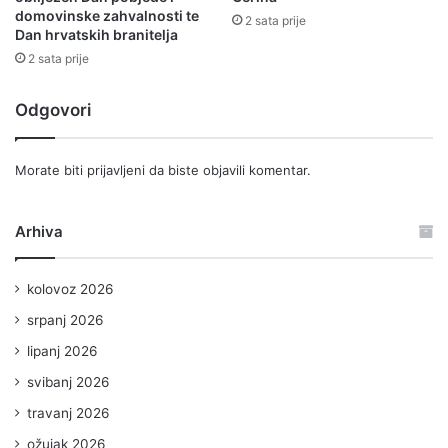
domovinske zahvalnosti te
2 sata prije
Dan hrvatskih branitelja
2 sata prije
Odgovori
Morate biti
prijavljeni
da biste objavili komentar.
Arhiva
kolovoz 2026
srpanj 2026
lipanj 2026
svibanj 2026
travanj 2026
ožujak 2026