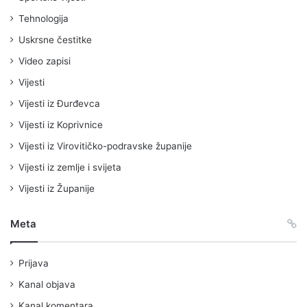
Tehnologija
Uskrsne čestitke
Video zapisi
Vijesti
Vijesti iz Đurđevca
Vijesti iz Koprivnice
Vijesti iz Virovitičko-podravske županije
Vijesti iz zemlje i svijeta
Vijesti iz Županije
Meta
Prijava
Kanal objava
Kanal komentara