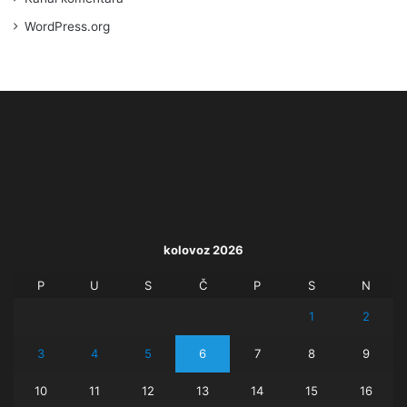
WordPress.org
kolovoz 2026
P
U
S
Č
P
S
N
1
2
3
4
5
6
7
8
9
10
11
12
13
14
15
16