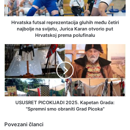
Hrvatska futsal reprezentacija gluhih među četiri
najbolje na svijetu, Jurica Karan otvorio put
Hrvatskoj prema polufinalu
USUSRET PICOKIJADI 2025. Kapetan Grada:
"Spremni smo obraniti Grad Picoka"
Povezani članci