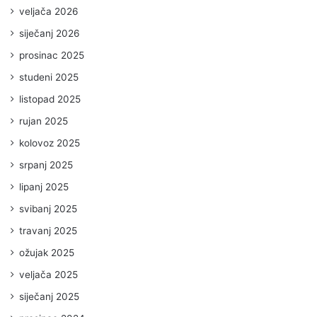
veljača 2026
siječanj 2026
prosinac 2025
studeni 2025
listopad 2025
rujan 2025
kolovoz 2025
srpanj 2025
lipanj 2025
svibanj 2025
travanj 2025
ožujak 2025
veljača 2025
siječanj 2025