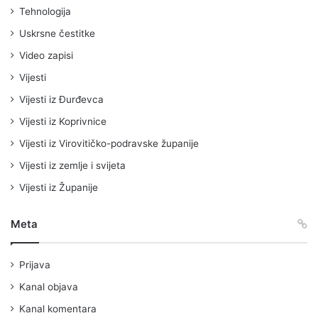
Tehnologija
Uskrsne čestitke
Video zapisi
Vijesti
Vijesti iz Đurđevca
Vijesti iz Koprivnice
Vijesti iz Virovitičko-podravske županije
Vijesti iz zemlje i svijeta
Vijesti iz Županije
Meta
Prijava
Kanal objava
Kanal komentara