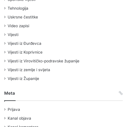
Tehnologija
Uskrsne čestitke
Video zapisi
Vijesti
Vijesti iz Đurđevca
Vijesti iz Koprivnice
Vijesti iz Virovitičko-podravske županije
Vijesti iz zemlje i svijeta
Vijesti iz Županije
Meta
Prijava
Kanal objava
Kanal komentara