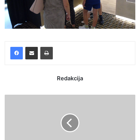
Facebook
Podijelite putem e-pošte
Ispis
Redakcija