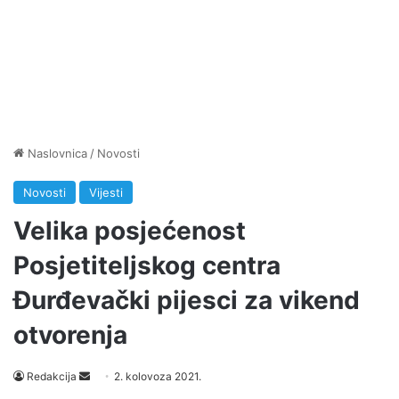
Naslovnica
/
Novosti
Novosti
Vijesti
Velika posjećenost
Posjetiteljskog centra
Đurđevački pijesci za vikend
otvorenja
Send
Redakcija
2. kolovoza 2021.
an