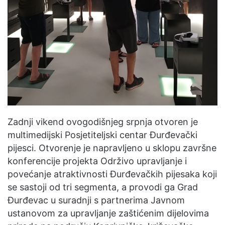
Zadnji vikend ovogodišnjeg srpnja otvoren je
multimedijski Posjetiteljski centar Đurđevački
pijesci. Otvorenje je napravljeno u sklopu završne
konferencije projekta Održivo upravljanje i
povećanje atraktivnosti Đurđevačkih pijesaka koji
se sastoji od tri segmenta, a provodi ga Grad
Đurđevac u suradnji s partnerima Javnom
ustanovom za upravljanje zaštićenim dijelovima