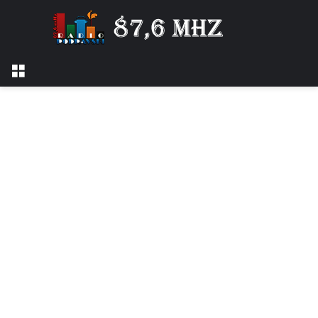
Izbornik