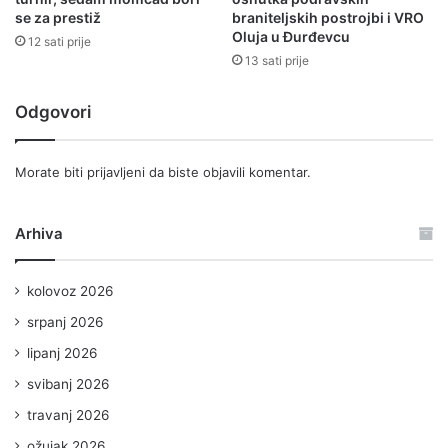
se za prestiž
braniteljskih postrojbi i VRO
Oluja u Đurđevcu
12 sati prije
13 sati prije
Odgovori
Morate biti
prijavljeni
da biste objavili komentar.
Arhiva
kolovoz 2026
srpanj 2026
lipanj 2026
svibanj 2026
travanj 2026
ožujak 2026