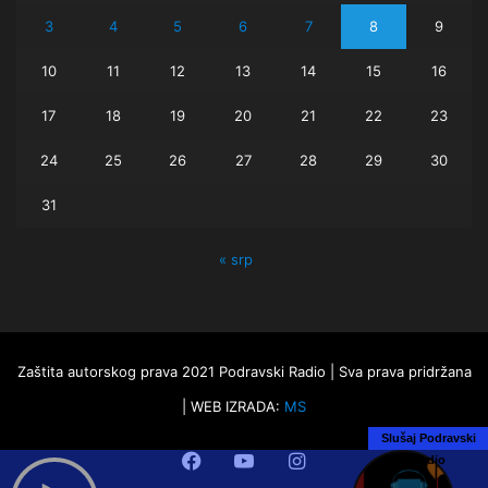
3
4
5
6
7
8
9
10
11
12
13
14
15
16
17
18
19
20
21
22
23
24
25
26
27
28
29
30
31
« srp
Zaštita autorskog prava 2021 Podravski Radio | Sva prava pridržana
| WEB IZRADA:
MS
Slušaj Podravski
Facebook
YouTube
Instagram
Radio