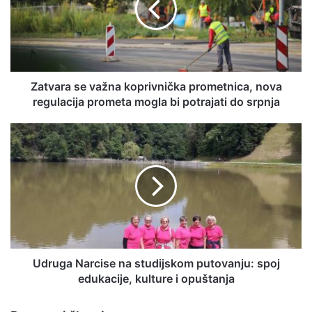
Zatvara se važna koprivnička prometnica, nova
regulacija prometa mogla bi potrajati do srpnja
Udruga Narcise na studijskom putovanju: spoj
edukacije, kulture i opuštanja