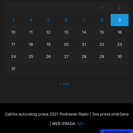
1
2
3
4
5
6
7
8
9
10
11
12
13
14
15
16
17
18
19
20
21
22
23
24
25
26
27
28
29
30
31
« srp
Zaštita autorskog prava 2021 Podravski Radio | Sva prava pridržana
| WEB IZRADA:
MS
Slušaj Podravski