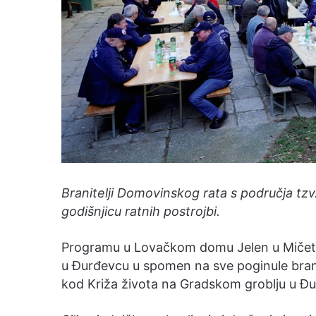
Branitelji Domovinskog rata s područja tzv
godišnjicu ratnih postrojbi.
Programu u Lovačkom domu Jelen u Mičetinc
u Đurđevcu u spomen na sve poginule bran
kod Križa života na Gradskom groblju u Đ