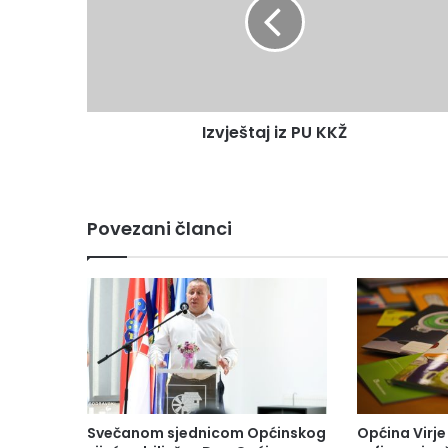
Izvještaj iz PU KKŽ
Povezani članci
Svečanom sjednicom Općinskog
Općina Virje