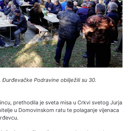
. Đurđevačke Podravine obilježili su 30.
u, prethodila je sveta misa u Crkvi svetog Jurja
itelje u Domovinskom ratu te polaganje vijenaca
urđevcu.