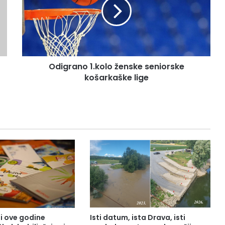
Odigrano 1.kolo ženske seniorske
košarkaške lige
 i ove godine
Isti datum, ista Drava, isti