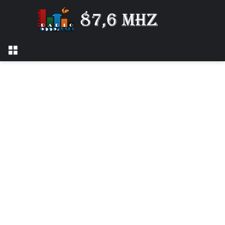
Izbornik