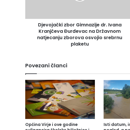
Djevojački zbor Gimnazije dr. Ivana
Kranjčeva Đurđevac na Državnom
natjecanju zborova osvojio srebrnu
plaketu
Povezani članci
Općina Virje i ove godine
Isti datum, i