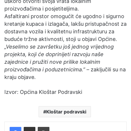
uskoro otvoriti svoja vrata lokalnim
proizvođačima i posjetiteljima.
Asfaltirani prostor omogućit će ugodno i sigurno
kretanje kupaca i izlagača, lakšu pristupačnost za
dostavna vozila i kvalitetnu infrastrukturu za
buduće tržne aktivnosti, stoji u objavi Općine.
„Veselimo se završetku još jednog vrijednog
projekta, koji će doprinijeti razvoju naše
zajednice i pružiti nove prilike lokalnim
proizvođačima i poduzetnicima.”
– zaključili su na
kraju objave.
Izvor: Općina Kloštar Podravski
Kloštar podravski
Facebook
Podijelite putem e-pošte
Ispis