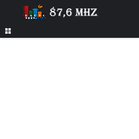
Izbornik