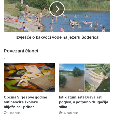
Izvješće o kakvoći vode na jezeru Šoderica
Povezani članci
Općina Virje i ove godine
Isti datum, ista Drava, isti
sufinancira školske
pogled, a potpuno drugačija
bilježnice i pribor
slika
1 sat prije
14 sati prije