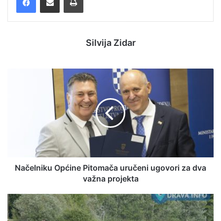
Silvija Zidar
Načelniku Općine Pitomača uručeni ugovori za dva
važna projekta