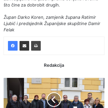
što čine za dobrobit drugih.
Župan Darko Koren, zamjenik župana Ratimir
Ljubić i predsjednik Županijske skupštine Damir
Felak
Facebook
Podijelite putem e-pošte
Ispis
Redakcija