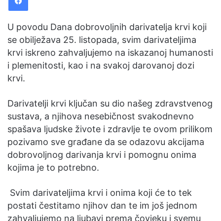
U povodu Dana dobrovoljnih darivatelja krvi koji
se obilježava 25. listopada, svim darivateljima
krvi iskreno zahvaljujemo na iskazanoj humanosti
i plemenitosti, kao i na svakoj darovanoj dozi
krvi.
Darivatelji krvi ključan su dio našeg zdravstvenog
sustava, a njihova nesebičnost svakodnevno
spašava ljudske živote i zdravlje te ovom prilikom
pozivamo sve građane da se odazovu akcijama
dobrovoljnog darivanja krvi i pomognu onima
kojima je to potrebno.
Svim darivateljima krvi i onima koji će to tek
postati čestitamo njihov dan te im još jednom
zahvaljujemo na ljubavi prema čovjeku i svemu