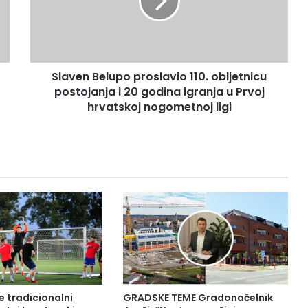
Slaven Belupo proslavio 110. obljetnicu
postojanja i 20 godina igranja u Prvoj
hrvatskoj nogometnoj ligi
e tradicionalni
GRADSKE TEME Gradonačelnik