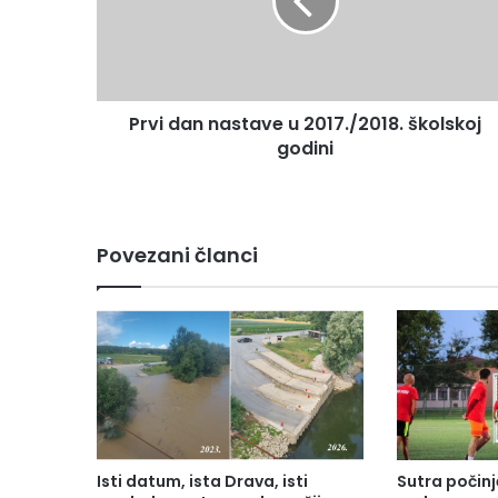
Prvi dan nastave u 2017./2018. školskoj
godini
Povezani članci
Isti datum, ista Drava, isti
Sutra počinj