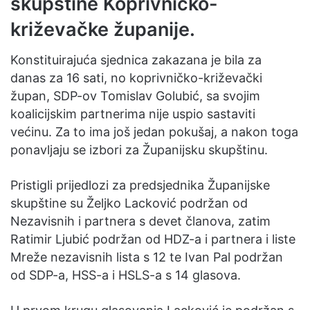
skupštine Koprivničko-
križevačke županije.
Konstituirajuća sjednica zakazana je bila za
danas za 16 sati, no koprivničko-križevački
župan, SDP-ov Tomislav Golubić, sa svojim
koalicijskim partnerima nije uspio sastaviti
većinu. Za to ima još jedan pokušaj, a nakon toga
ponavljaju se izbori za Županijsku skupštinu.
Pristigli prijedlozi za predsjednika Županijske
skupštine su Željko Lacković podržan od
Nezavisnih i partnera s devet članova, zatim
Ratimir Ljubić podržan od HDZ-a i partnera i liste
Mreže nezavisnih lista s 12 te Ivan Pal podržan
od SDP-a, HSS-a i HSLS-a s 14 glasova.