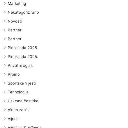
Marketing
Nekategorizirano
Novosti
Partner
Partneri
Picokijada 2025.
Picokijada 2025.
Privatni oglas
Promo
Sportske vijesti
Tehnologija
Uskrsne čestitke
Video zapisi
Vijesti
Vijesti iz Đurđevca