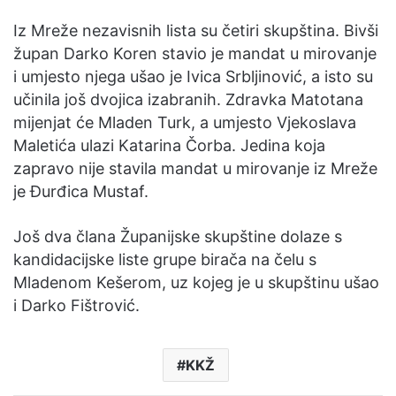
Iz Mreže nezavisnih lista su četiri skupština. Bivši
župan Darko Koren stavio je mandat u mirovanje
i umjesto njega ušao je Ivica Srbljinović, a isto su
učinila još dvojica izabranih. Zdravka Matotana
mijenjat će Mladen Turk, a umjesto Vjekoslava
Maletića ulazi Katarina Čorba. Jedina koja
zapravo nije stavila mandat u mirovanje iz Mreže
je Đurđica Mustaf.
Još dva člana Županijske skupštine dolaze s
kandidacijske liste grupe birača na čelu s
Mladenom Kešerom, uz kojeg je u skupštinu ušao
i Darko Fištrović.
KKŽ