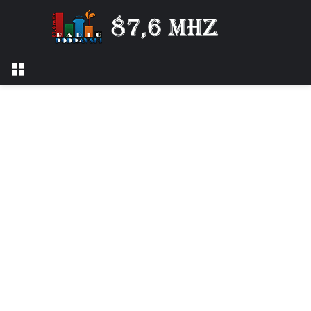
Izbornik