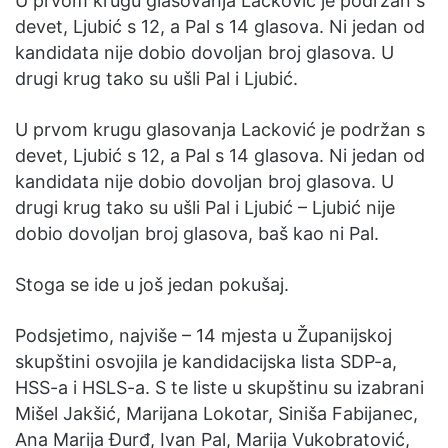
U prvom krugu glasovanja Lacković je podržan s
devet, Ljubić s 12, a Pal s 14 glasova. Ni jedan od
kandidata nije dobio dovoljan broj glasova. U
drugi krug tako su ušli Pal i Ljubić.
U prvom krugu glasovanja Lacković je podržan s
devet, Ljubić s 12, a Pal s 14 glasova. Ni jedan od
kandidata nije dobio dovoljan broj glasova. U
drugi krug tako su ušli Pal i Ljubić – Ljubić nije
dobio dovoljan broj glasova, baš kao ni Pal.
Stoga se ide u još jedan pokušaj.
Podsjetimo, najviše – 14 mjesta u Županijskoj
skupštini osvojila je kandidacijska lista SDP-a,
HSS-a i HSLS-a. S te liste u skupštinu su izabrani
Mišel Jakšić, Marijana Lokotar, Siniša Fabijanec,
Ana Marija Đurđ, Ivan Pal, Marija Vukobratović,