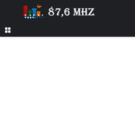
Izbornik