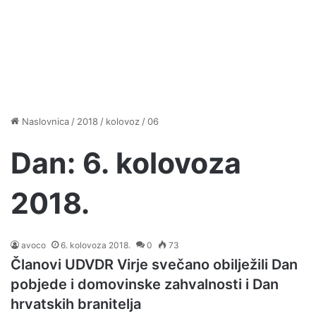
Naslovnica
/
2018
/
kolovoz
/
06
Dan:
6. kolovoza
2018.
avoco
6. kolovoza 2018.
0
73
Članovi UDVDR Virje svečano obilježili Dan
pobjede i domovinske zahvalnosti i Dan
hrvatskih branitelja