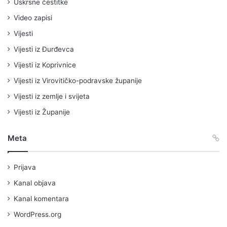
Uskrsne čestitke
Video zapisi
Vijesti
Vijesti iz Đurđevca
Vijesti iz Koprivnice
Vijesti iz Virovitičko-podravske županije
Vijesti iz zemlje i svijeta
Vijesti iz Županije
Meta
Prijava
Kanal objava
Kanal komentara
WordPress.org