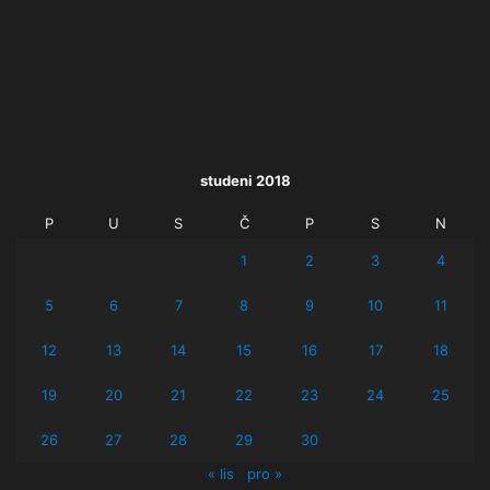
studeni 2018
P
U
S
Č
P
S
N
1
2
3
4
5
6
7
8
9
10
11
12
13
14
15
16
17
18
19
20
21
22
23
24
25
26
27
28
29
30
« lis
pro »