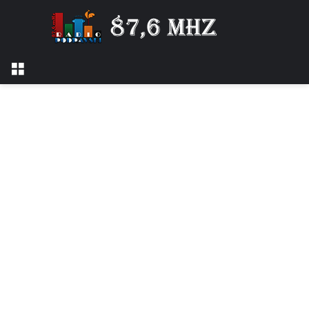
Izbornik