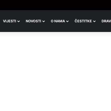
VIJESTI
NOVOSTI
O NAMA
ČESTITKE
DRAV