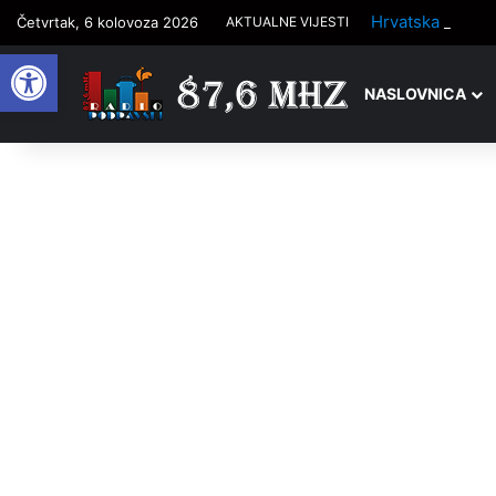
Četvrtak, 6 kolovoza 2026
AKTUALNE VIJESTI
Open toolbar
NASLOVNICA