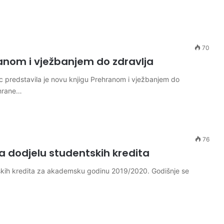
70
anom i vježbanjem do zdravlja
ac predstavila je novu knjigu Prehranom i vježbanjem do
ehrane…
76
a dodjelu studentskih kredita
tskih kredita za akademsku godinu 2019/2020. Godišnje se