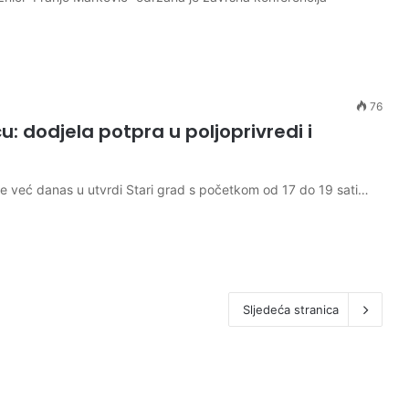
76
: dodjela potpra u poljoprivredi i
je već danas u utvrdi Stari grad s početkom od 17 do 19 sati…
Sljedeća stranica