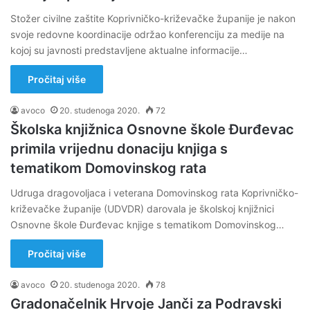
Stožer civilne zaštite Koprivničko-križevačke županije je nakon
svoje redovne koordinacije održao konferenciju za medije na
kojoj su javnosti predstavljene aktualne informacije…
Pročitaj više
avoco
20. studenoga 2020.
72
Školska knjižnica Osnovne škole Đurđevac
primila vrijednu donaciju knjiga s
tematikom Domovinskog rata
Udruga dragovoljaca i veterana Domovinskog rata Koprivničko-
križevačke županije (UDVDR) darovala je školskoj knjižnici
Osnovne škole Đurđevac knjige s tematikom Domovinskog…
Pročitaj više
avoco
20. studenoga 2020.
78
Gradonačelnik Hrvoje Janči za Podravski