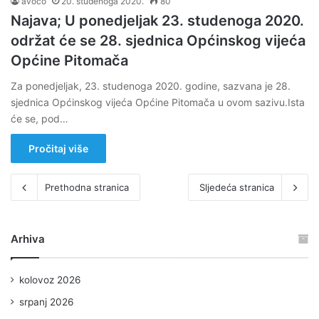
avoco
20. studenoga 2020.
80
Najava; U ponedjeljak 23. studenoga 2020.
održat će se 28. sjednica Općinskog vijeća
Općine Pitomača
Za ponedjeljak, 23. studenoga 2020. godine, sazvana je 28.
sjednica Općinskog vijeća Općine Pitomača u ovom sazivu.Ista
će se, pod…
Pročitaj više
Prethodna stranica
Sljedeća stranica
Arhiva
kolovoz 2026
srpanj 2026