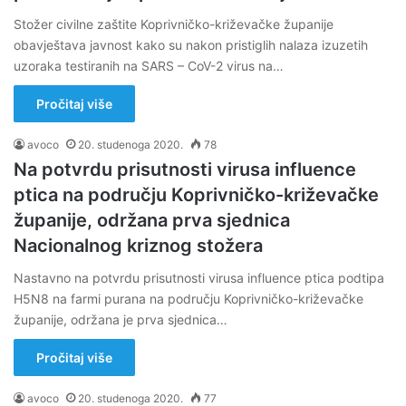
Stožer civilne zaštite Koprivničko-križevačke županije
obavještava javnost kako su nakon pristiglih nalaza izuzetih
uzoraka testiranih na SARS – CoV-2 virus na…
Pročitaj više
avoco
20. studenoga 2020.
78
Na potvrdu prisutnosti virusa influence
ptica na području Koprivničko-križevačke
županije, održana prva sjednica
Nacionalnog kriznog stožera
Nastavno na potvrdu prisutnosti virusa influence ptica podtipa
H5N8 na farmi purana na području Koprivničko-križevačke
županije, održana je prva sjednica…
Pročitaj više
avoco
20. studenoga 2020.
77