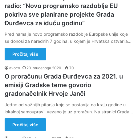
radio: “Novo programsko razdoblje EU
pokriva sve planirane projekte Grada
Đurđevca za iduću godinu”
Pred nama je novo programsko razdoblje Europske unije koje
se donosi za narednih 7 godina, u kojem je Hrvatska ostvarila…
Pročitaj više
avoco
20. studenoga 2020.
70
O proračunu Grada Đurđevca za 2021. u
emisiji Gradske teme govorio
gradonačelnik Hrvoje Janči
Jedno od važnijih pitanja koje se postavlja na kraju godine u
lokalnoj samoupravi, vezano je uz proračun. Na stranici Grada…
Pročitaj više