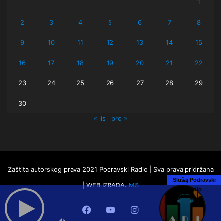
1
2
3
4
5
6
7
8
9
10
11
12
13
14
15
16
17
18
19
20
21
22
23
24
25
26
27
28
29
30
« lis
pro »
Zaštita autorskog prava 2021 Podravski Radio | Sva prava pridržana
Slušaj Podravski
| WEB IZRADA:
MS
Radio
Facebook
YouTube
Instagram