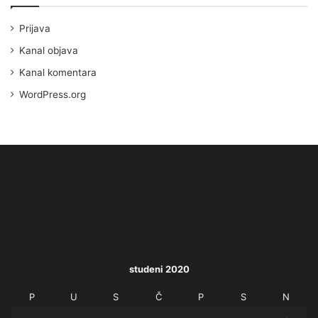
Prijava
Kanal objava
Kanal komentara
WordPress.org
studeni 2020
P
U
S
Č
P
S
N