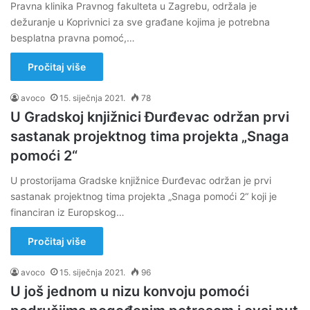
Pravna klinika Pravnog fakulteta u Zagrebu, održala je
dežuranje u Koprivnici za sve građane kojima je potrebna
besplatna pravna pomoć,…
Pročitaj više
avoco
15. siječnja 2021.
78
U Gradskoj knjižnici Đurđevac održan prvi
sastanak projektnog tima projekta „Snaga
pomoći 2“
U prostorijama Gradske knjižnice Đurđevac održan je prvi
sastanak projektnog tima projekta „Snaga pomoći 2“ koji je
financiran iz Europskog…
Pročitaj više
avoco
15. siječnja 2021.
96
U još jednom u nizu konvoju pomoći