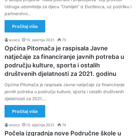
Udruga udomitelja za djecu “Osmijeh” iz Đurđevca, uz podršku i
partnerstvo…
Pročitaj više
avoco
15. siječnja 2021.
75
Općina Pitomača je raspisala Javne
natječaje za financiranje javnih potreba u
području kulture, sporta i ostalih
društvenih djelatnosti za 2021. godinu
Općina Pitomača je raspisala Javne natječaje za financiranje
javnih potreba u području kulture, sporta i ostalih društvenih
djelatnosti za 2021.…
Pročitaj više
avoco
15. siječnja 2021.
74
Počela izgradnja nove Područne škole u