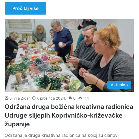
Pročitaj više
Aktualno
Silvija Zidar
7. prosinca 2024.
0
114
Održana druga božićna kreativna radionica
Udruge slijepih Koprivničko-križevačke
županije
Održana je druga kreativna radionica na kojoj su članovi