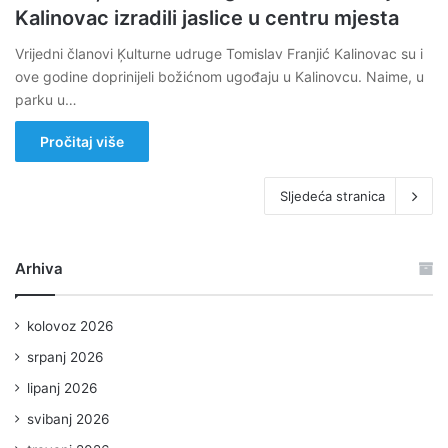
Kalinovac izradili jaslice u centru mjesta
Vrijedni članovi Ķulturne udruge Tomislav Franjić Kalinovac su i
ove godine doprinijeli božićnom ugođaju u Kalinovcu. Naime, u
parku u…
Pročitaj više
Sljedeća stranica
Arhiva
kolovoz 2026
srpanj 2026
lipanj 2026
svibanj 2026