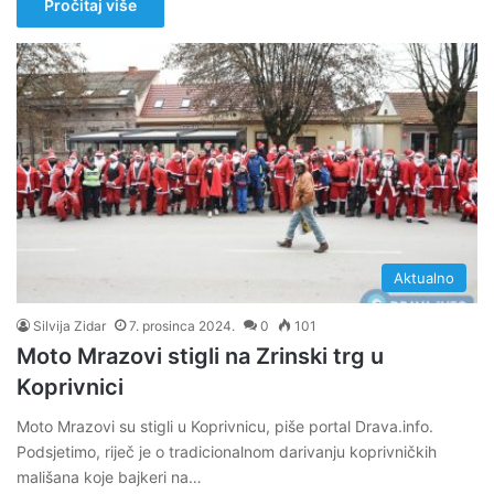
Pročitaj više
Aktualno
Silvija Zidar
7. prosinca 2024.
0
101
Moto Mrazovi stigli na Zrinski trg u
Koprivnici
Moto Mrazovi su stigli u Koprivnicu, piše portal Drava.info.
Podsjetimo, riječ je o tradicionalnom darivanju koprivničkih
mališana koje bajkeri na…