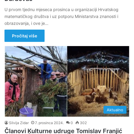
U prvom tjednu mjeseca prosinca u organizaciji Hrvatskog
matematičkog društva i uz potporu Ministarstva znanosti i
obrazovanja, i ove je…
Pročitaj više
Aktualno
Silvija Zidar
7. prosinca 2024.
0
302
Članovi Ķulturne udruge Tomislav Franjić