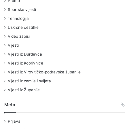
Promo
Sportske vijesti
Tehnologija
Uskrsne čestitke
Video zapisi
Vijesti
Vijesti iz Đurđevca
Vijesti iz Koprivnice
Vijesti iz Virovitičko-podravske županije
Vijesti iz zemlje i svijeta
Vijesti iz Županije
Meta
Prijava