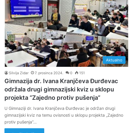
Aktualno
Silvija Zidar
7. prosinca 2024.
0
151
Gimnazija dr. Ivana Kranjčeva Đurđevac
održala drugi gimnazijski kviz u sklopu
projekta “Zajedno protiv pušenja”
U Gimnaziji dr. Ivana Kranjčeva Đurđevac je održan drugi
gimnazijski kviz na temu ovisnosti u sklopu projekta „Zajedno
protiv pušenja”…