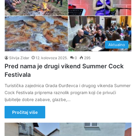
Aktualno
Silvija Zidar
12. kolovoza 2025.
0
295
Pred nama je drugi vikend Summer Cock
Festivala
Turistička zajednica Grada Đurđevca i drugog vikenda Summer
Cock Festivala priprema raznolik program koji će privući
ljubitelje dobre zabave, glazbe,…
Pročitaj više