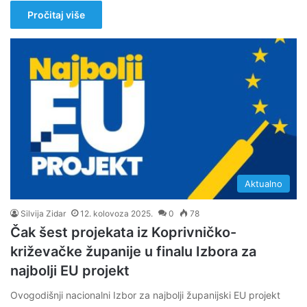
Pročitaj više
Aktualno
Silvija Zidar
12. kolovoza 2025.
0
78
Čak šest projekata iz Koprivničko-
križevačke županije u finalu Izbora za
najbolji EU projekt
Ovogodišnji nacionalni Izbor za najbolji županijski EU projekt