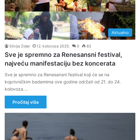
Aktualno
Silvija Zidar
12. kolovoza 2025.
0
83
Sve je spremno za Renesansni festival,
najveću manifestaciju bez koncerata
Sve je spremno za Renesansni festival koji će se na
koprivničkim bedemima ove godine održati od 21. do 24.
kolovoza.…
Pročitaj više