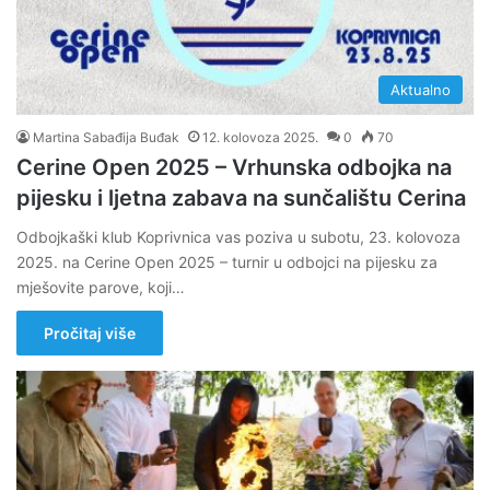
Aktualno
Martina Sabađija Buđak
12. kolovoza 2025.
0
70
Cerine Open 2025 – Vrhunska odbojka na
pijesku i ljetna zabava na sunčalištu Cerina
Odbojkaški klub Koprivnica vas poziva u subotu, 23. kolovoza
2025. na Cerine Open 2025 – turnir u odbojci na pijesku za
mješovite parove, koji…
Pročitaj više