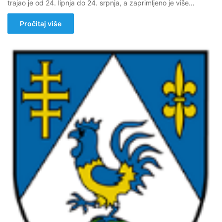
trajao je od 24. lipnja do 24. srpnja, a zaprimljeno je više…
Pročitaj više