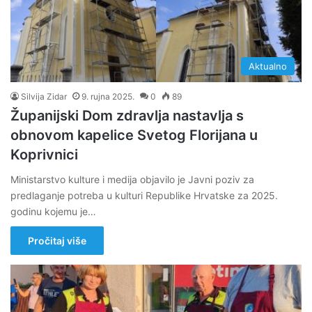
Aktualno
Silvija Zidar
9. rujna 2025.
0
89
Županijski Dom zdravlja nastavlja s
obnovom kapelice Svetog Florijana u
Koprivnici
Ministarstvo kulture i medija objavilo je Javni poziv za
predlaganje potreba u kulturi Republike Hrvatske za 2025.
godinu kojemu je…
Pročitaj više