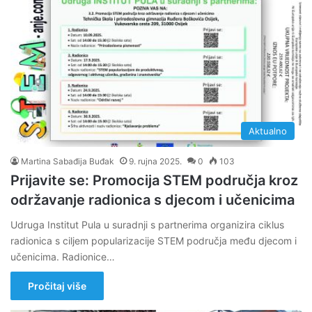
Aktualno
Martina Sabađija Buđak
9. rujna 2025.
0
103
Prijavite se: Promocija STEM područja kroz
održavanje radionica s djecom i učenicima
Udruga Institut Pula u suradnji s partnerima organizira ciklus
radionica s ciljem popularizacije STEM područja među djecom i
učenicima. Radionice…
Pročitaj više