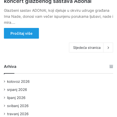
koncert glazbenog sastava Adonai
Glazbeni sastav ADONAI, koji djeluje u okviru udruge građana
Ima Nade, donosi vam večer ispunjenu porukama ljubavi, nade i
mira.…
Pročitaj više
Sljedeća stranica
Arhiva
kolovoz 2026
srpanj 2026
lipanj 2026
svibanj 2026
travanj 2026