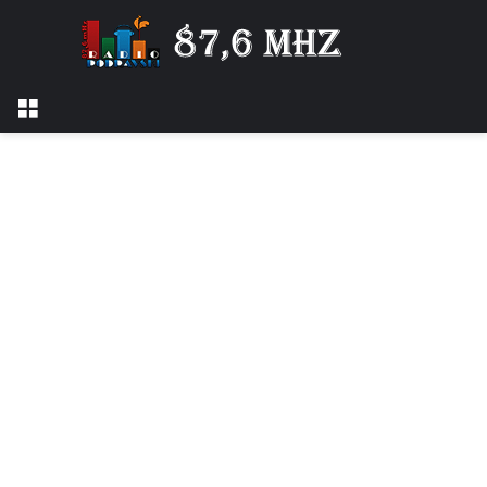
Izbornik