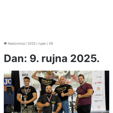
Naslovnica
/
2025
/
rujan
/
09
Dan:
9. rujna 2025.