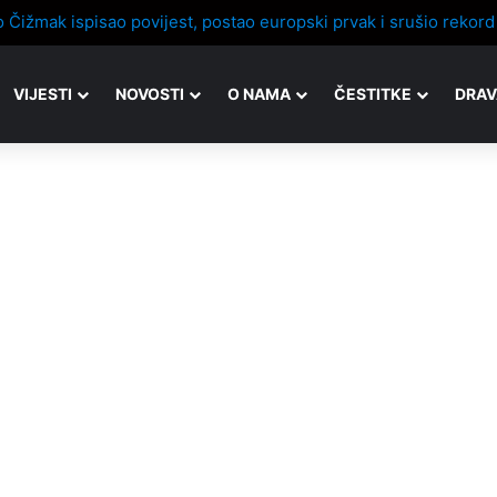
VIJESTI
NOVOSTI
O NAMA
ČESTITKE
DRAV