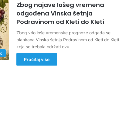
Zbog najave lošeg vremena
odgođena Vinska šetnja
Podravinom od Kleti do Kleti
Zbog vrlo loše vremenske prognoze odgađa se
planirana Vinska šetnja Podravinom od Kleti do Kleti
koja se trebala održati ovu…
no
Pročitaj više