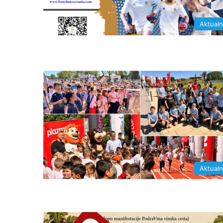
Aktual
Aktual