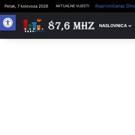
Petak, 7 kolovoza 2026
AKTUALNE VIJESTI
Open toolbar
NASLOVNICA