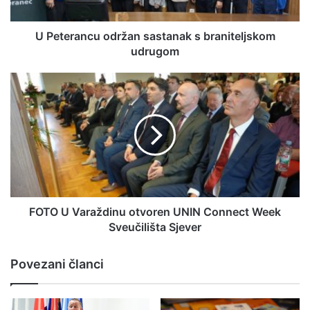
U Peterancu održan sastanak s braniteljskom
udrugom
FOTO U Varaždinu otvoren UNIN Connect Week
Sveučilišta Sjever
Povezani članci