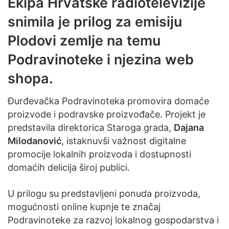
Ekipa Hrvatske radiotelevizije
snimila je prilog za emisiju
Plodovi zemlje na temu
Podravinoteke i njezina web
shopa.
Đurđevačka Podravinoteka promovira domaće
proizvode i podravske proizvođače. Projekt je
predstavila direktorica Staroga grada,
Dajana
Milodanović
, istaknuvši važnost digitalne
promocije lokalnih proizvoda i dostupnosti
domaćih delicija široj publici.
U prilogu su predstavljeni ponuda proizvoda,
mogućnosti online kupnje te značaj
Podravinoteke za razvoj lokalnog gospodarstva i