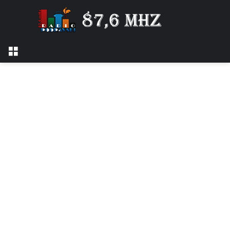
Izbornik