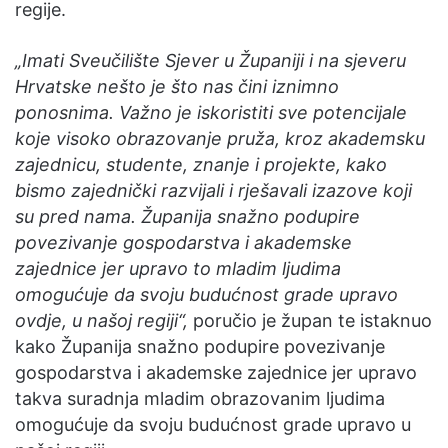
regije.
„Imati Sveučilište Sjever u Županiji i na sjeveru
Hrvatske nešto je što nas čini iznimno
ponosnima. Važno je iskoristiti sve potencijale
koje visoko obrazovanje pruža, kroz akademsku
zajednicu, studente, znanje i projekte, kako
bismo zajednički razvijali i rješavali izazove koji
su pred nama. Županija snažno podupire
povezivanje gospodarstva i akademske
zajednice jer upravo to mladim ljudima
omogućuje da svoju budućnost grade upravo
ovdje, u našoj regiji“,
poručio je župan te istaknuo
kako Županija snažno podupire povezivanje
gospodarstva i akademske zajednice jer upravo
takva suradnja mladim obrazovanim ljudima
omogućuje da svoju budućnost grade upravo u