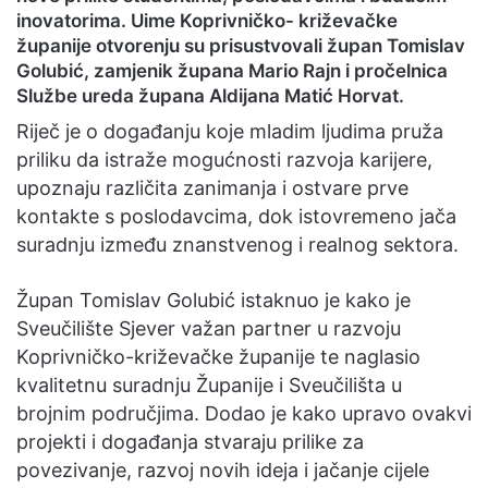
inovatorima. Uime Koprivničko- križevačke
županije otvorenju su prisustvovali župan Tomislav
Golubić, zamjenik župana Mario Rajn i pročelnica
Službe ureda župana Aldijana Matić Horvat.
Riječ je o događanju koje mladim ljudima pruža
priliku da istraže mogućnosti razvoja karijere,
upoznaju različita zanimanja i ostvare prve
kontakte s poslodavcima, dok istovremeno jača
suradnju između znanstvenog i realnog sektora.
Župan Tomislav Golubić istaknuo je kako je
Sveučilište Sjever važan partner u razvoju
Koprivničko-križevačke županije te naglasio
kvalitetnu suradnju Županije i Sveučilišta u
brojnim područjima. Dodao je kako upravo ovakvi
projekti i događanja stvaraju prilike za
povezivanje, razvoj novih ideja i jačanje cijele