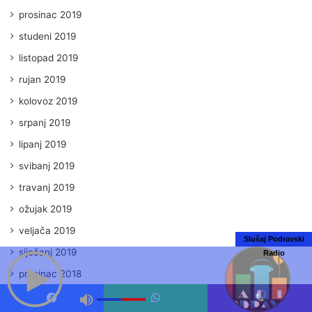
prosinac 2019
studeni 2019
listopad 2019
rujan 2019
kolovoz 2019
srpanj 2019
lipanj 2019
svibanj 2019
travanj 2019
ožujak 2019
veljača 2019
Slušaj Podravski
siječanj 2019
Radio
prosinac 2018
studeni 2018