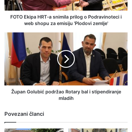
FOTO Ekipa HRT-a snimila prilog o Podravinoteci i
web shopu za emisiju 'Plodovi zemlje'
Župan Golubić podržao Rotary bal i stipendiranje
mladih
Povezani članci