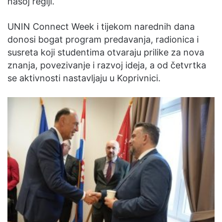
našoj regiji.
UNIN Connect Week i tijekom narednih dana
donosi bogat program predavanja, radionica i
susreta koji studentima otvaraju prilike za nova
znanja, povezivanje i razvoj ideja, a od četvrtka
se aktivnosti nastavljaju u Koprivnici.