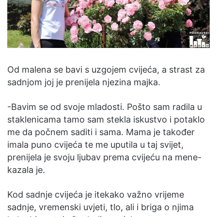
Od malena se bavi s uzgojem cvijeća, a strast za
sadnjom joj je prenijela njezina majka.
-Bavim se od svoje mladosti. Pošto sam radila u
staklenicama tamo sam stekla iskustvo i potaklo
me da počnem saditi i sama. Mama je također
imala puno cvijeća te me uputila u taj svijet,
prenijela je svoju ljubav prema cvijeću na mene-
kazala je.
Kod sadnje cvijeća je itekako važno vrijeme
sadnje, vremenski uvjeti, tlo, ali i briga o njima