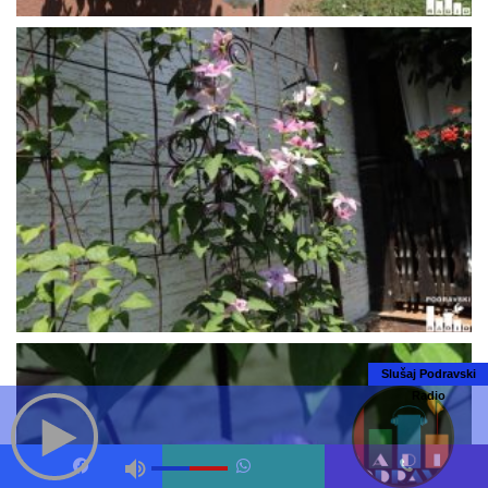
Slušaj Podravski
Radio