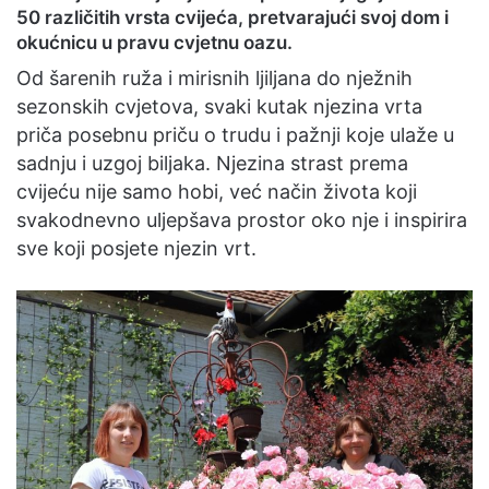
50 različitih vrsta cvijeća, pretvarajući svoj dom i
okućnicu u pravu cvjetnu oazu.
Od šarenih ruža i mirisnih ljiljana do nježnih
sezonskih cvjetova, svaki kutak njezina vrta
priča posebnu priču o trudu i pažnji koje ulaže u
sadnju i uzgoj biljaka. Njezina strast prema
cvijeću nije samo hobi, već način života koji
svakodnevno uljepšava prostor oko nje i inspirira
sve koji posjete njezin vrt.