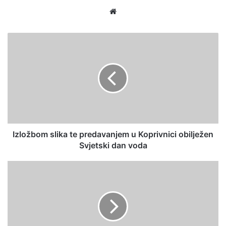
We
bsi
te
Izložbom slika te predavanjem u Koprivnici obilježen
Svjetski dan voda