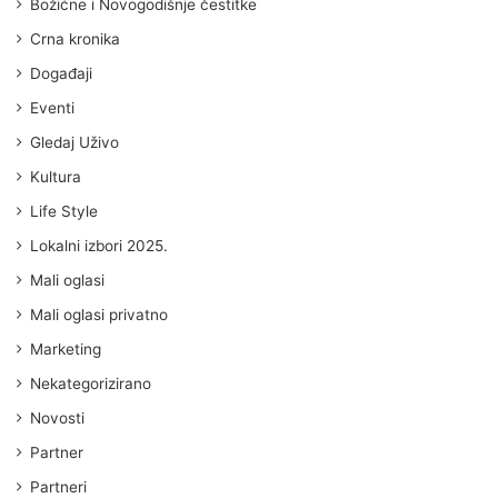
Božićne i Novogodišnje čestitke
Crna kronika
Događaji
Eventi
Gledaj Uživo
Kultura
Life Style
Lokalni izbori 2025.
Mali oglasi
Mali oglasi privatno
Marketing
Nekategorizirano
Novosti
Partner
Partneri