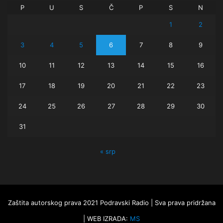
P
U
S
Č
P
S
N
1
2
3
4
5
6
7
8
9
10
11
12
13
14
15
16
17
18
19
20
21
22
23
24
25
26
27
28
29
30
31
« srp
Zaštita autorskog prava 2021 Podravski Radio | Sva prava pridržana
| WEB IZRADA:
MS