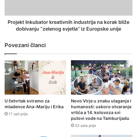
Projekt Inkubator kreativnih industrija na korak bliže
dobivanju “zelenog svjetla” iz Europske unije
Povezani članci
U četvrtak sviramo za
Novo Virje u znaku ulaganja i
mladence Ana-Mariju i Erika
humanosti: uskoro otvaranje
vrtića a 14. kolovoza svi
17 sati prije
putovi vode na Tamburijadu
23 sata prije