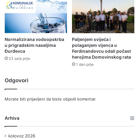
Normalizirana vodoopskrba
Paljenjem svijeća i
u prigradskim naseljima
polaganjem vijenca u
Đurđevca
Ferdinandovcu odali počast
herojima Domovinskog rata
23 sata prije
1 dan prije
Odgovori
Morate biti
prijavljeni
da biste objavili komentar.
Arhiva
kolovoz 2026