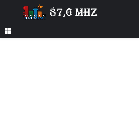
Izbornik