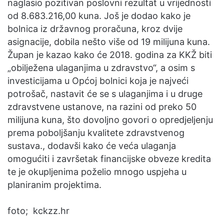
naglasio pozitivan poslovni rezultat u vrijednosti
od 8.683.216,00 kuna. Još je dodao kako je
bolnica iz državnog proračuna, kroz dvije
asignacije, dobila nešto više od 19 milijuna kuna.
Župan je kazao kako će 2018. godina za KKŽ biti
„obilježena ulaganjima u zdravstvo“, a osim s
investicijama u Općoj bolnici koja je najveći
potrošač, nastavit će se s ulaganjima i u druge
zdravstvene ustanove, na razini od preko 50
milijuna kuna, što dovoljno govori o opredjeljenju
prema poboljšanju kvalitete zdravstvenog
sustava., dodavši kako će veća ulaganja
omogućiti i završetak financijske obveze kredita
te je okupljenima poželio mnogo uspjeha u
planiranim projektima.
foto; kckzz.hr