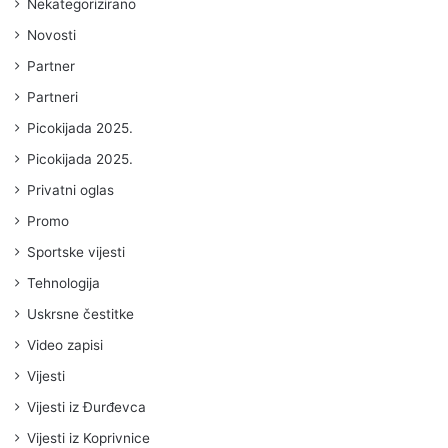
Nekategorizirano
Novosti
Partner
Partneri
Picokijada 2025.
Picokijada 2025.
Privatni oglas
Promo
Sportske vijesti
Tehnologija
Uskrsne čestitke
Video zapisi
Vijesti
Vijesti iz Đurđevca
Vijesti iz Koprivnice