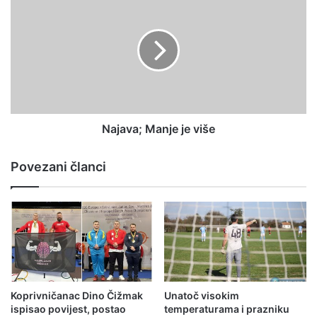
Najava; Manje je više
Povezani članci
Koprivničanac Dino Čižmak
Unatoč visokim
ispisao povijest, postao
temperaturama i prazniku