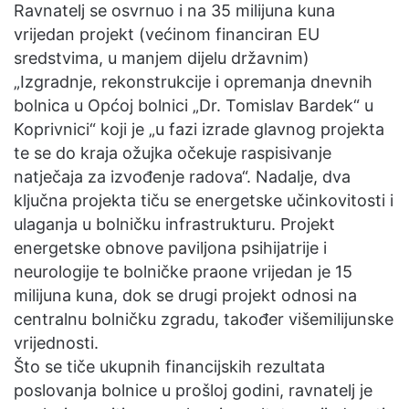
Ravnatelj se osvrnuo i na 35 milijuna kuna
vrijedan projekt (većinom financiran EU
sredstvima, u manjem dijelu državnim)
„Izgradnje, rekonstrukcije i opremanja dnevnih
bolnica u Općoj bolnici „Dr. Tomislav Bardek“ u
Koprivnici“ koji je „u fazi izrade glavnog projekta
te se do kraja ožujka očekuje raspisivanje
natječaja za izvođenje radova“. Nadalje, dva
ključna projekta tiču se energetske učinkovitosti i
ulaganja u bolničku infrastrukturu. Projekt
energetske obnove paviljona psihijatrije i
neurologije te bolničke praone vrijedan je 15
milijuna kuna, dok se drugi projekt odnosi na
centralnu bolničku zgradu, također višemilijunske
vrijednosti.
Što se tiče ukupnih financijskih rezultata
poslovanja bolnice u prošloj godini, ravnatelj je