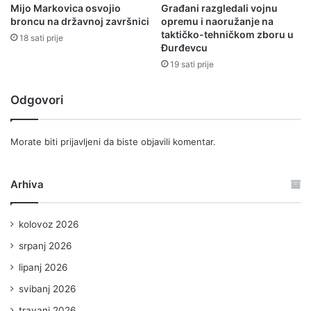
Mijo Markovica osvojio
Građani razgledali vojnu
broncu na državnoj završnici
opremu i naoružanje na
taktičko-tehničkom zboru u
18 sati prije
Đurđevcu
19 sati prije
Odgovori
Morate biti
prijavljeni
da biste objavili komentar.
Arhiva
kolovoz 2026
srpanj 2026
lipanj 2026
svibanj 2026
travanj 2026