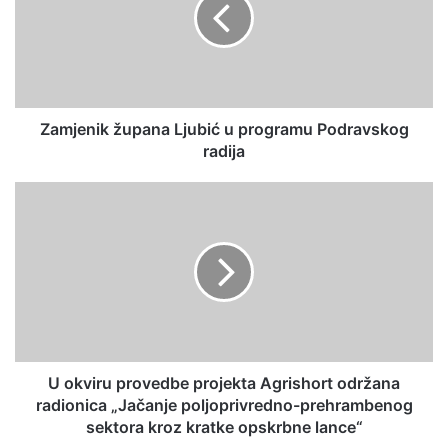
Zamjenik župana Ljubić u programu Podravskog
radija
U okviru provedbe projekta Agrishort održana
radionica „Jačanje poljoprivredno-prehrambenog
sektora kroz kratke opskrbne lance“