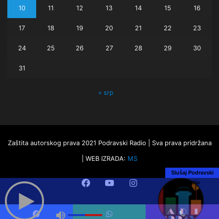
10
11
12
13
14
15
16
17
18
19
20
21
22
23
24
25
26
27
28
29
30
31
« srp
Zaštita autorskog prava 2021 Podravski Radio | Sva prava pridržana
| WEB IZRADA:
MS
Slušaj Podravski
Facebook
YouTube
Instagram
Radio