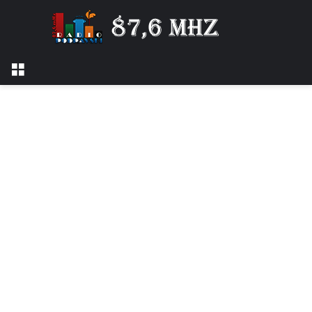
Izbornik