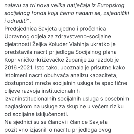
najavu za tri nova velika natječaja iz Europskog
socijalnog fonda koja ćemo nadam se, zajednički
i odraditi“ .
Predsjednica Savjeta ujedno i pročelnica
Upravnog odjela za zdravstveno-socijalne
djelatnosti Željka Koluder Vlahinja ukratko je
predstavila nacrt prijedloga Socijalnog plana
Koprivničko-križevačke županije za razdoblje
2016.-2021. Isto tako, upoznala je prisutne kako
istoimeni nacrt obuhvaća analizu kapaciteta,
dostupnost mreže socijalnih usluga te specifične
ciljeve razvoja institucionalnih i
izvaninstitucionalnih socijalnih usluga s posebnim
naglaskom na usluge za skupine u većem riziku
od socijalne isključenosti.
Na sjednici su se članovi i članice Savjeta
pozitivno izjasnili o nacrtu prijedloga ovog