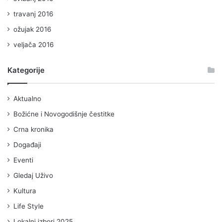
travanj 2016
ožujak 2016
veljača 2016
Kategorije
Aktualno
Božićne i Novogodišnje čestitke
Crna kronika
Događaji
Eventi
Gledaj Uživo
Kultura
Life Style
Lokalni izbori 2025.