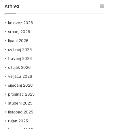
Arhiva
kolovoz 2026
srpanj 2026
lipanj 2026
svibanj 2026
travanj 2026
ožujak 2026
veljača 2026
siječanj 2026
prosinac 2025
studeni 2025
listopad 2025
rujan 2025