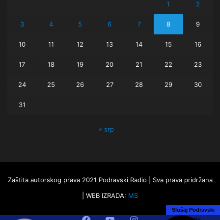
1
2
3
4
5
6
7
8
9
10
11
12
13
14
15
16
17
18
19
20
21
22
23
24
25
26
27
28
29
30
31
« srp
Zaštita autorskog prava 2021 Podravski Radio | Sva prava pridržana
| WEB IZRADA:
MS
Slušaj Podravski
Facebook
YouTube
Instagram
Radio