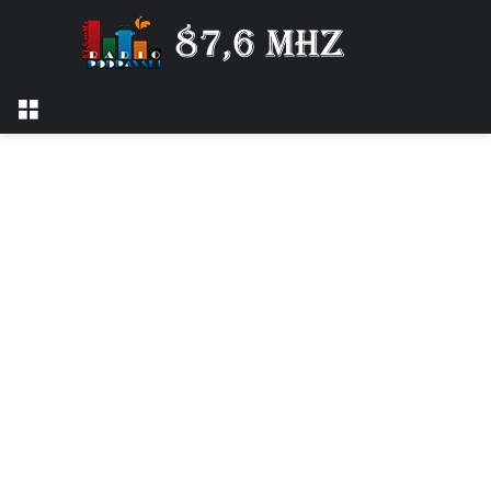
Izbornik