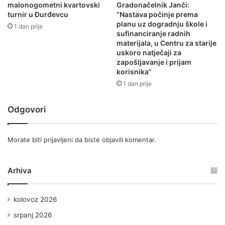
malonogometni kvartovski
Gradonačelnik Janči:
turnir u Đurđevcu
“Nastava počinje prema
planu uz dogradnju škole i
1 dan prije
sufinanciranje radnih
materijala, u Centru za starije
uskoro natječaji za
zapošljavanje i prijam
korisnika”
1 dan prije
Odgovori
Morate biti
prijavljeni
da biste objavili komentar.
Arhiva
kolovoz 2026
srpanj 2026