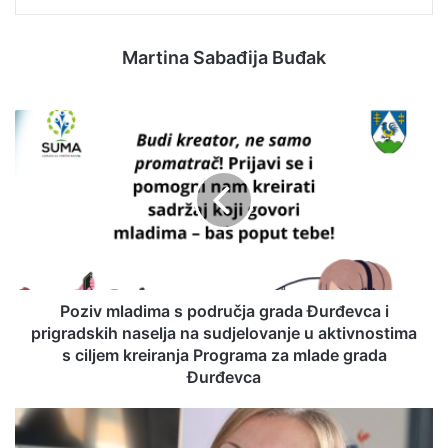
Martina Sabađija Buđak
Poziv mladima s područja grada Đurđevca i
prigradskih naselja na sudjelovanje u aktivnostima
s ciljem kreiranja Programa za mlade grada
Đurđevca