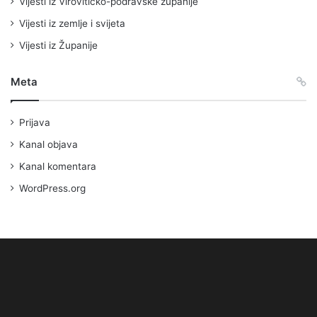
Vijesti iz Virovitičko-podravske županije
Vijesti iz zemlje i svijeta
Vijesti iz Županije
Meta
Prijava
Kanal objava
Kanal komentara
WordPress.org