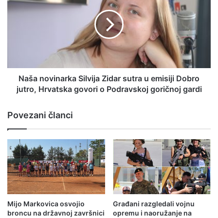
Naša novinarka Silvija Zidar sutra u emisiji Dobro
jutro, Hrvatska govori o Podravskoj goričnoj gardi
Povezani članci
Mijo Markovica osvojio
Građani razgledali vojnu
broncu na državnoj završnici
opremu i naoružanje na