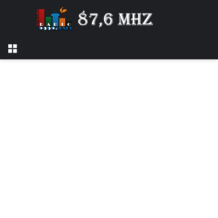
Izbornik