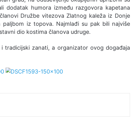
ali dodatak humora između razgovora kapetana
i članovi Družbe vitezova Zlatnog kaleža iz Donje
m paljbom iz topova. Najmlađi su pak bili najviše
stavni dio kostima članova udruge.
 i tradicijski zanati, a organizator ovog događaja