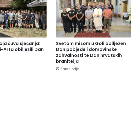
oja čuva sjećanja:
Svetom misom u Goli obilježen
-Arta obilježili Dan
Dan pobjede i domovinske
zahvalnosti te Dan hrvatskih
branitelja
2 sata prije