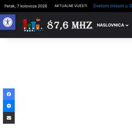
Petak, 7 kolovoza 2026
AKTUALNE VIJESTI
Open toolbar
NASLOVNICA
Facebook
Messenger
Podijelite putem e-pošte