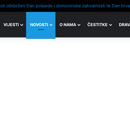
VIJESTI
NOVOSTI
O NAMA
ČESTITKE
DRAV