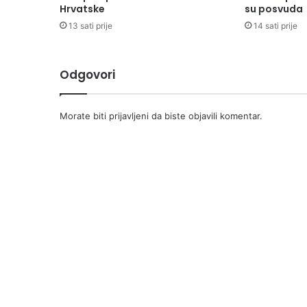
Hrvatske
su posvuda
13 sati prije
14 sati prije
Odgovori
Morate biti
prijavljeni
da biste objavili komentar.