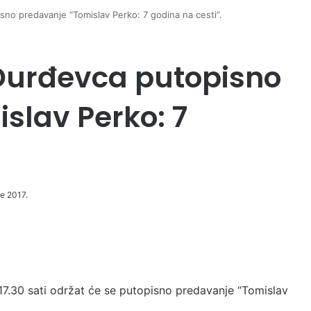
no predavanje “Tomislav Perko: 7 godina na cesti”.
Đurđevca putopisno
slav Perko: 7
če 2017.
7.30 sati održat će se putopisno predavanje “Tomislav