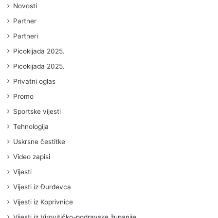
Novosti
Partner
Partneri
Picokijada 2025.
Picokijada 2025.
Privatni oglas
Promo
Sportske vijesti
Tehnologija
Uskrsne čestitke
Video zapisi
Vijesti
Vijesti iz Đurđevca
Vijesti iz Koprivnice
Vijesti iz Virovitičko-podravske županije