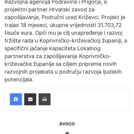
Razvojna agencija Podravine i Prigorja, a
projektni partner Hrvatski zavod za
zapošljavanje, Područni ured Križevci. Projekt je
trajao 18 mjeseci, ukupne vrijednosti 31.703,72
tisuće eura. Opći mu je cilj unapređenje i razvoj
tržišta rada u Koprivničko-križevačkoj županiji, a
specifični jačanje kapaciteta Lokalnog
partnerstva za zapošljavanje Koprivničko-
križevačke županije sa ciljem pripreme novih
razvojnih projekata u području razvoja ljudskih
potencijala.
Facebook
Podijelite putem e-pošte
Ispis
avoco
We