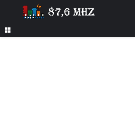
Izbornik