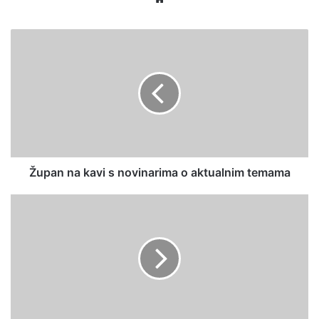
bsi
te
Župan na kavi s novinarima o aktualnim temama