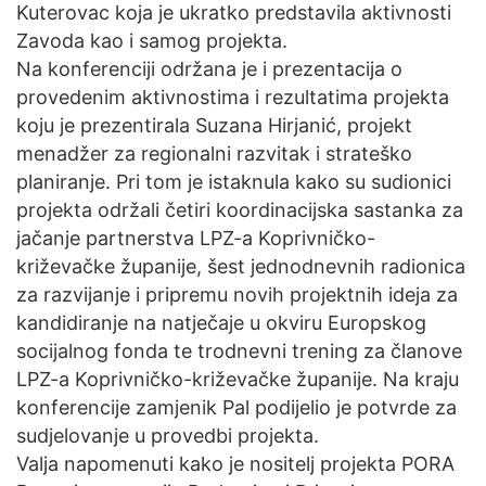
Kuterovac koja je ukratko predstavila aktivnosti
Zavoda kao i samog projekta.
Na konferenciji održana je i prezentacija o
provedenim aktivnostima i rezultatima projekta
koju je prezentirala Suzana Hirjanić, projekt
menadžer za regionalni razvitak i strateško
planiranje. Pri tom je istaknula kako su sudionici
projekta održali četiri koordinacijska sastanka za
jačanje partnerstva LPZ-a Koprivničko-
križevačke županije, šest jednodnevnih radionica
za razvijanje i pripremu novih projektnih ideja za
kandidiranje na natječaje u okviru Europskog
socijalnog fonda te trodnevni trening za članove
LPZ-a Koprivničko-križevačke županije. Na kraju
konferencije zamjenik Pal podijelio je potvrde za
sudjelovanje u provedbi projekta.
Valja napomenuti kako je nositelj projekta PORA