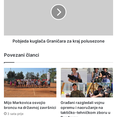
Pobjeda kuglača Graničara za kraj polusezone
Povezani članci
Mijo Markovica osvojio
Građani razgledali vojnu
broncu na državnoj završnici
opremu i naoružanje na
taktičko-tehničkom zboru u
3 sata prije