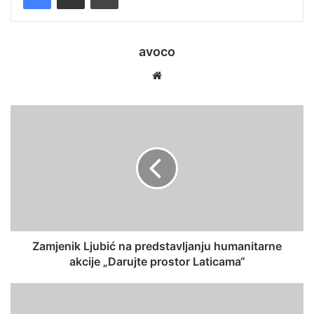
avoco
We
bsi
te
Zamjenik Ljubić na predstavljanju humanitarne
akcije „Darujte prostor Laticama“