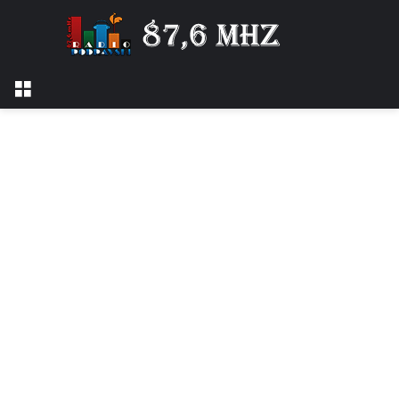
Izbornik