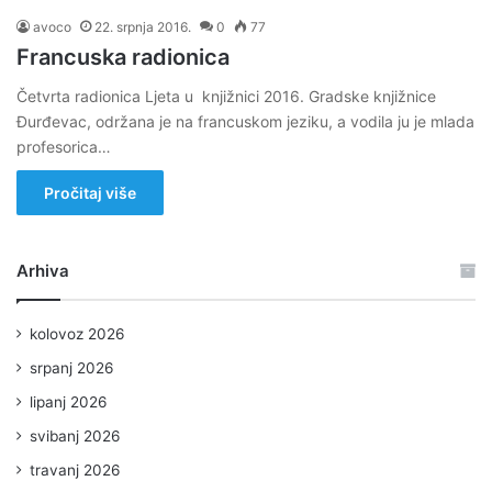
avoco
22. srpnja 2016.
0
77
Francuska radionica
Četvrta radionica Ljeta u knjižnici 2016. Gradske knjižnice
Đurđevac, održana je na francuskom jeziku, a vodila ju je mlada
profesorica…
Pročitaj više
Arhiva
kolovoz 2026
srpanj 2026
lipanj 2026
svibanj 2026
travanj 2026