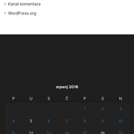
Kanal komentara
WordPress.org
srpanj 2016
P
U
S
Č
P
S
N
1
2
3
4
5
6
7
8
9
10
11
12
13
14
15
16
17