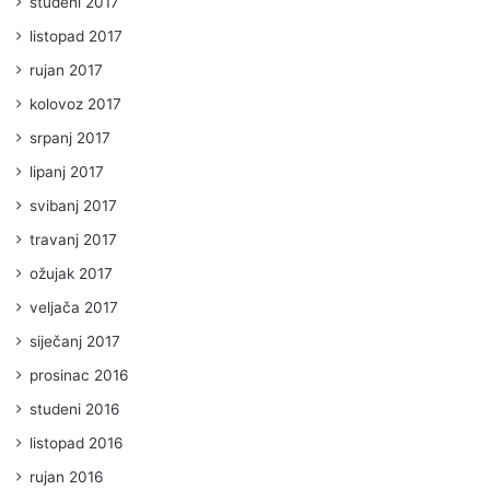
studeni 2017
listopad 2017
rujan 2017
kolovoz 2017
srpanj 2017
lipanj 2017
svibanj 2017
travanj 2017
ožujak 2017
veljača 2017
siječanj 2017
prosinac 2016
studeni 2016
listopad 2016
rujan 2016