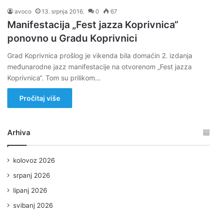
avoco
13. srpnja 2016.
0
67
Manifestacija „Fest jazza Koprivnica“
ponovno u Gradu Koprivnici
Grad Koprivnica prošlog je vikenda bila domaćin 2. izdanja
međunarodne jazz manifestacije na otvorenom „Fest jazza
Koprivnica“. Tom su prilikom…
Pročitaj više
Arhiva
kolovoz 2026
srpanj 2026
lipanj 2026
svibanj 2026