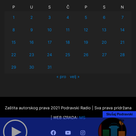
P
U
S
Č
P
S
N
1
2
3
4
5
6
7
8
9
10
11
12
13
14
15
16
17
18
19
20
21
22
23
24
25
26
27
28
29
30
31
« pro
velj »
Zaštita autorskog prava 2021 Podravski Radio | Sva prava pridržana
Slušaj Podravski
| WEB IZRADA:
MS
Radio
Facebook
YouTube
Instagram