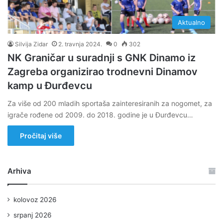
Aktualno
Silvija Zidar
2. travnja 2024.
0
302
NK Graničar u suradnji s GNK Dinamo iz
Zagreba organizirao trodnevni Dinamov
kamp u Đurđevcu
Za više od 200 mladih sportaša zainteresiranih za nogomet, za
igrače rođene od 2009. do 2018. godine je u Đurđevcu…
Pročitaj više
Arhiva
kolovoz 2026
srpanj 2026