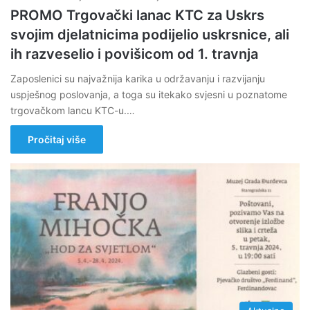
PROMO Trgovački lanac KTC za Uskrs
svojim djelatnicima podijelio uskrsnice, ali
ih razveselio i povišicom od 1. travnja
Zaposlenici su najvažnija karika u održavanju i razvijanju
uspješnog poslovanja, a toga su itekako svjesni u poznatome
trgovačkom lancu KTC-u.…
Pročitaj više