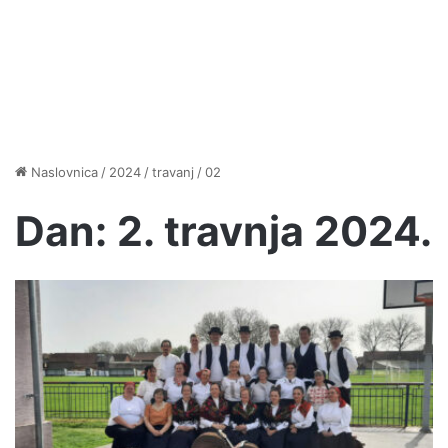
Naslovnica
/
2024
/
travanj
/
02
Dan:
2. travnja 2024.