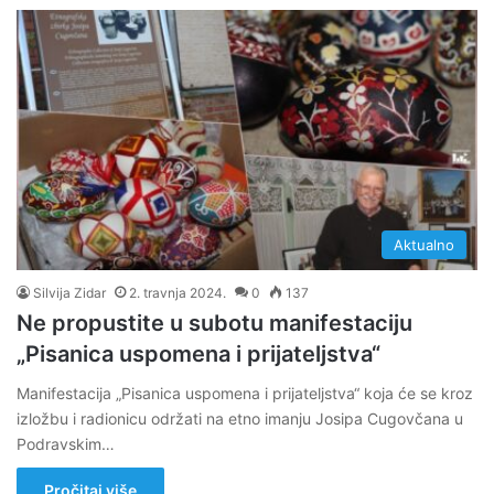
Aktualno
Silvija Zidar
2. travnja 2024.
0
137
Ne propustite u subotu manifestaciju
„Pisanica uspomena i prijateljstva“
Manifestacija „Pisanica uspomena i prijateljstva“ koja će se kroz
izložbu i radionicu održati na etno imanju Josipa Cugovčana u
Podravskim…
Pročitaj više