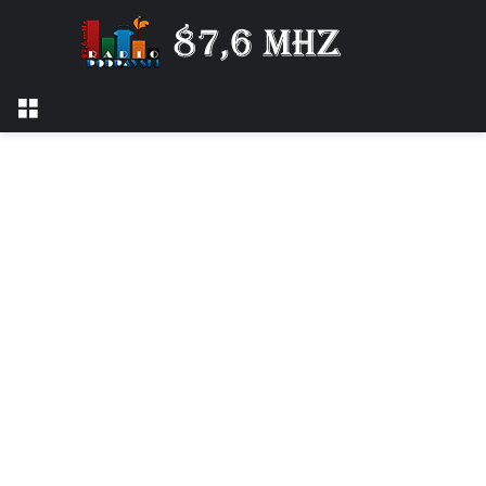
Izbornik