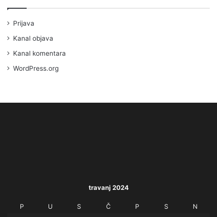
Prijava
Kanal objava
Kanal komentara
WordPress.org
travanj 2024
P
U
S
Č
P
S
N